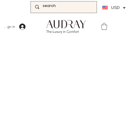
USD
Sign in