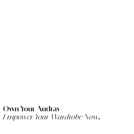
Own Your Audray -
Empower Your Wardrobe Now
.