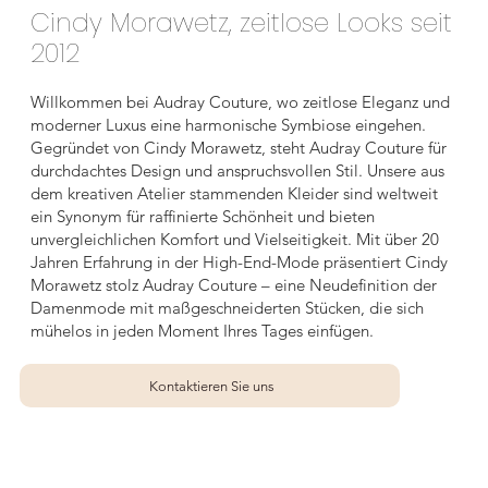
Cindy Morawetz, zeitlose Looks seit
2012
Willkommen bei Audray Couture, wo zeitlose Eleganz und
moderner Luxus eine harmonische Symbiose eingehen.
Gegründet von Cindy Morawetz, steht Audray Couture für
durchdachtes Design und anspruchsvollen Stil. Unsere aus
dem kreativen Atelier stammenden Kleider sind weltweit
ein Synonym für raffinierte Schönheit und bieten
unvergleichlichen Komfort und Vielseitigkeit. Mit über 20
Jahren Erfahrung in der High-End-Mode präsentiert Cindy
Morawetz stolz Audray Couture – eine Neudefinition der
Damenmode mit maßgeschneiderten Stücken, die sich
mühelos in jeden Moment Ihres Tages einfügen.
Kontaktieren Sie uns