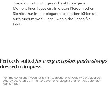
Tragekomfort und fügen sich nahtlos in jeden
Moment Ihres Tages ein. In diesen Kleidern sehen
Sie nicht nur immer elegant aus, sondern fühlen sich
auch rundum wohl – egal, wohin das Leben Sie
führt.
Perfectly suited
for every occasion, you‘re always
dressed to impress.
Von morgendlichen Meetings bis hin zu abendlichen Galas – die Kleider von
Audray begleiten Sie mit unvergleichlicher Eleganz und Komfort durch den
ganzen Tag.