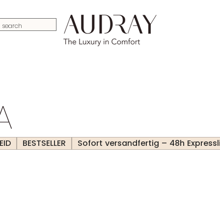
P
A
EID
BESTSELLER
Sofort versandfertig – 48h Expressl