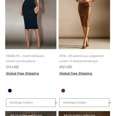
MARILYN - marineblaues,
RITA - Etuikleid aus veganem
tailliertes Etuikleid
Leder in Kastanienbraun
Preis
Preis
576 USD
692 USD
Global Free Shipping
Global Free Shipping
48-Stunden-Lieferung
48-Stunden-Lieferung