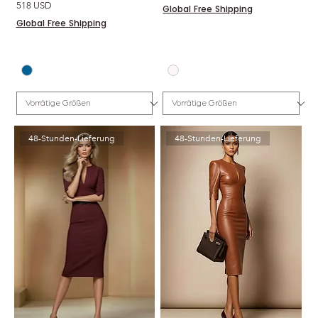
Preis
518 USD
Global Free Shipping
Global Free Shipping
48-Stunden-Lieferung
48-Stunden-Lieferung