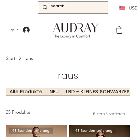
US
Sign in
Start
raus
raus
Alle Produkte
NEU
LBD - KLEINES SCHWARZES KL
25 Produkte
Filtern & sortieren
48-Stunden-Lieferung
48-Stunden-Lieferung