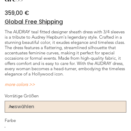
359,00 €
Preis
Global Free Shipping
The AUDRAY teal fitted designer sheath dress with 3/4 sleeves
is a tribute to Audrey Hepburn's legendary style. Crafted in a
stunning beautiful color, it exudes elegance and timeless class.
The dress features a flattering, streamlined silhouette that
accentuates feminine curves, making it perfect for special
occasions or formal events. Made from high-quality fabric, it
offers comfort and is easy to care for. With the AUDRAY dress,
every woman becomes a head-turner, embodying the timeless
elegance of a Hollywood icon.
more colors >>
Vorrätige Größen
Farbe