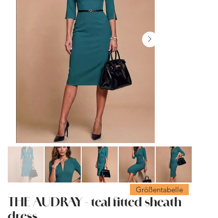
Größentabelle
THE AUDRAY - teal fitted sheath
dress