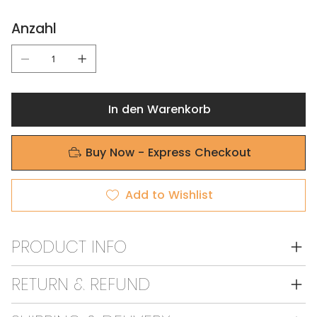
Anzahl
In den Warenkorb
Buy Now - Express Checkout
Add to Wishlist
PRODUCT INFO
RETURN & REFUND