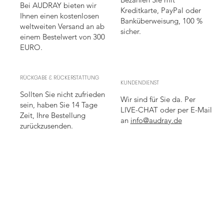
Bei AUDRAY bieten wir
Kreditkarte, PayPal oder
Ihnen einen kostenlosen
Banküberweisung, 100 %
weltweiten Versand an ab
sicher.
einem Bestelwert von 300
EURO.
RÜCKGABE & RÜCKERSTATTUNG
KUNDENDIENST
Sollten Sie nicht zufrieden
Wir sind für Sie da. Per
sein, haben Sie 14 Tage
LIVE-CHAT oder per E-Mail
Zeit, Ihre Bestellung
an
info@audray.de
zurückzusenden.