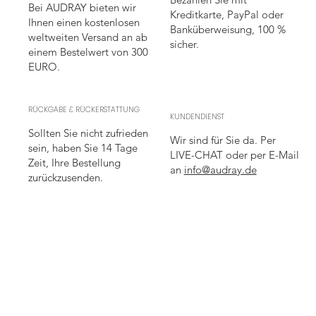
Bei AUDRAY bieten wir
Kreditkarte, PayPal oder
Ihnen einen kostenlosen
Banküberweisung, 100 %
weltweiten Versand an ab
sicher.
einem Bestelwert von 300
EURO.
RÜCKGABE & RÜCKERSTATTUNG
KUNDENDIENST
Sollten Sie nicht zufrieden
Wir sind für Sie da. Per
sein, haben Sie 14 Tage
LIVE-CHAT oder per E-Mail
Zeit, Ihre Bestellung
an
info@audray.de
zurückzusenden.