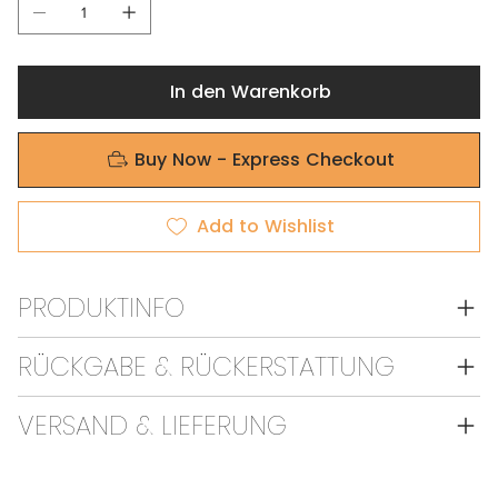
In den Warenkorb
Buy Now - Express Checkout
Add to Wishlist
PRODUKTINFO
RÜCKGABE & RÜCKERSTATTUNG
VERSAND & LIEFERUNG