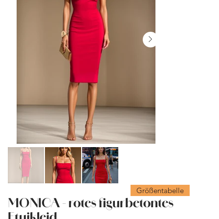
Größentabelle
MONICA - rotes figurbetontes
Etuikleid