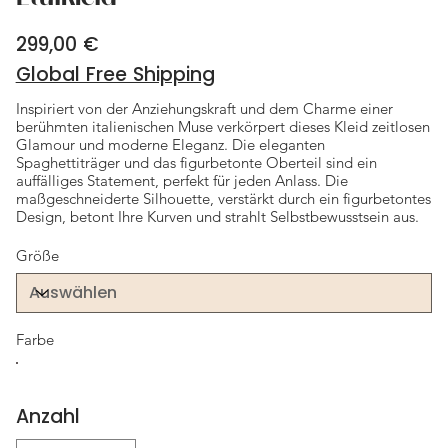
299,00 €
Preis
Global Free Shipping
Inspiriert von der Anziehungskraft und dem Charme einer
berühmten italienischen Muse verkörpert dieses Kleid zeitlosen
Glamour und moderne Eleganz. Die eleganten
Spaghettiträger und das figurbetonte Oberteil sind ein
auffälliges Statement, perfekt für jeden Anlass. Die
maßgeschneiderte Silhouette, verstärkt durch ein figurbetontes
Design, betont Ihre Kurven und strahlt Selbstbewusstsein aus.
Größe
Farbe
Anzahl