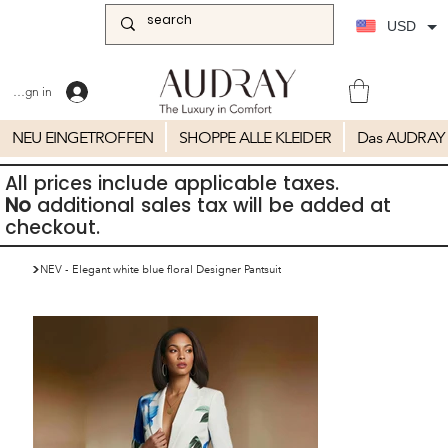
USD
Sign in
NEU EINGETROFFEN
SHOPPE ALLE KLEIDER
Das AUDRAY 
All prices include applicable taxes.
No
additional sales tax will be added at
checkout.
>
NEV - Elegant white blue floral Designer Pantsuit