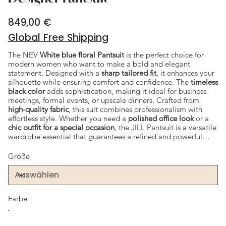
849,00 €
Preis
Global Free Shipping
The NEV
White blue floral Pantsuit
is the perfect choice for
modern women who want to make a bold and elegant
statement. Designed with a
sharp tailored fit
, it enhances your
silhouette while ensuring comfort and confidence. The
timeless
black color
adds sophistication, making it ideal for business
meetings, formal events, or upscale dinners. Crafted from
high-quality fabric
, this suit combines professionalism with
effortless style. Whether you need a
polished office look
or a
chic outfit for a special occasion
, the JILL Pantsuit is a versatile
wardrobe essential that guarantees a refined and powerful
appearance.
Größe
Farbe