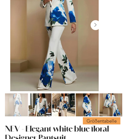
Größentabelle
NEV - Elegant white blue floral
Designer Pantsuit