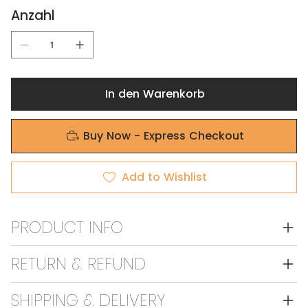
Anzahl
In den Warenkorb
Buy Now - Express Checkout
Add to Wishlist
PRODUCT INFO
RETURN & REFUND
SHIPPING & DELIVERY