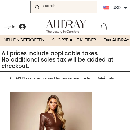
USD
Sign in
NEU EINGETROFFEN
SHOPPE ALLE KLEIDER
Das AUDRAY 
All prices include applicable taxes.
No
additional sales tax will be added at
checkout.
>
SHARON – kastanienbraunes Kleid aus veganem Leder mit 3/4-Ärmeln