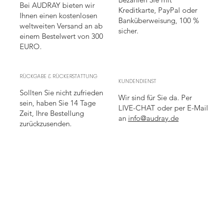
Bei AUDRAY bieten wir
Kreditkarte, PayPal oder
Ihnen einen kostenlosen
Banküberweisung, 100 %
weltweiten Versand an ab
sicher.
einem Bestelwert von 300
EURO.
RÜCKGABE & RÜCKERSTATTUNG
KUNDENDIENST
Sollten Sie nicht zufrieden
Wir sind für Sie da. Per
sein, haben Sie 14 Tage
LIVE-CHAT oder per E-Mail
Zeit, Ihre Bestellung
an
info@audray.de
zurückzusenden.