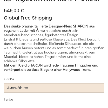
549,00 €
Preis
Global Free Shipping
Das dunkelbraune, taillierte Designer-Kleid SHARON aus
veganem Leder mit Ärmeln
besticht durch sein
atemberaubend schönes, figurbetontes Design.
Es strahlt Eleganz und zeitlose Klasse aus. Das Kleid besticht
durch eine schmeichelhafte, fließende Silhouette, die die
weiblichen Kurven betont und es somit perfekt für Ihren großen
Tag macht. Gefertigt aus hochwertigem, atmungsaktivem
Material, bietet es hohen Tragekomfort und formt eine
schlanke Silhouette.
Mit dem Kleid SHARON wird jede Frau zum Hingucker und
verkörpert die zeitlose Eleganz einer Hollywood-Ikone.
Größe
Farbe