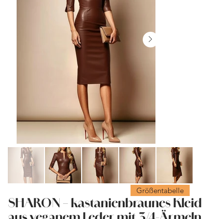
Größentabelle
SHARON – kastanienbraunes Kleid
aus veganem Leder mit 3/4-Ärmeln