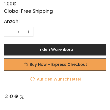
1,00€
Preis
Global Free Shipping
Anzahl
In den Warenkorb
Buy Now - Express Checkout
Auf den Wunschzettel