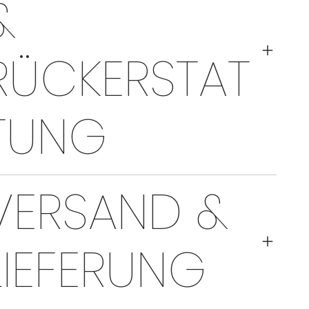
&
RÜCKERSTAT
TUNG
VERSAND &
LIEFERUNG