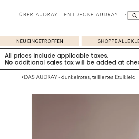
ÜBER AUDRAY
ENTDECKE AUDRAY
SHO
NEU EINGETROFFEN
SHOPPE ALLE KL
All prices include applicable taxes.
No
additional sales tax will be added at che
>
DAS AUDRAY - dunkelrotes, tailliertes Etuikleid