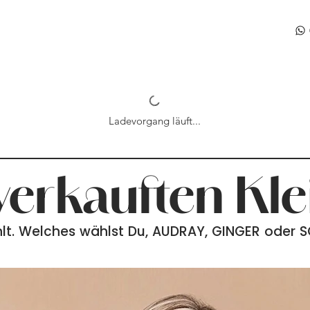
Ladevorgang läuft...
erkauften Kle
lt. Welches wählst Du, AUDRAY, GINGER oder 