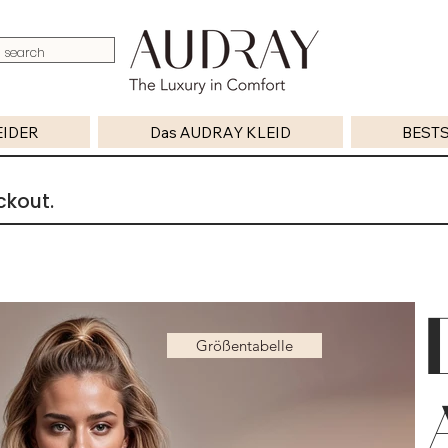
P
EIDER
Das AUDRAY KLEID
BESTS
ckout.
Größentabelle