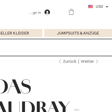
USD
Sign in
ELLER KLEIDER
JUMPSUITS & ANZÜGE
Zurück
Weiter
DAS
AUDRAY -